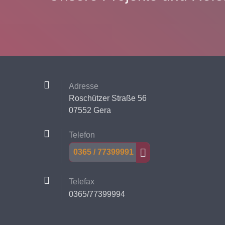
Adresse
Roschützer Straße 56
07552 Gera
Telefon
0365 / 77399991
Telefax
0365/77399994