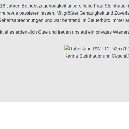
18 Jahren Betriebszugehörigkeit unsere liebe Frau Steinhauer
e revue passieren lassen. Mit größter Genauigkeit und Zuverlä
Gehaltsabrechnungen und war beratend im Steuerbüro immer an
t alles erdenklich Gute und freuen uns auf ein privates Wieder
Karina Steinhauer und Geschäf