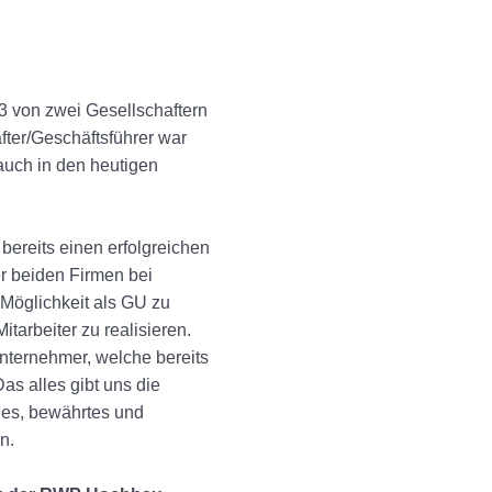
 von zwei Gesellschaftern
after/Geschäftsführer war
 auch in den heutigen
 bereits einen erfolgreichen
r beiden Firmen bei
 Möglichkeit als GU zu
tarbeiter zu realisieren.
nternehmer, welche bereits
Das alles gibt uns die
hes, bewährtes und
n.