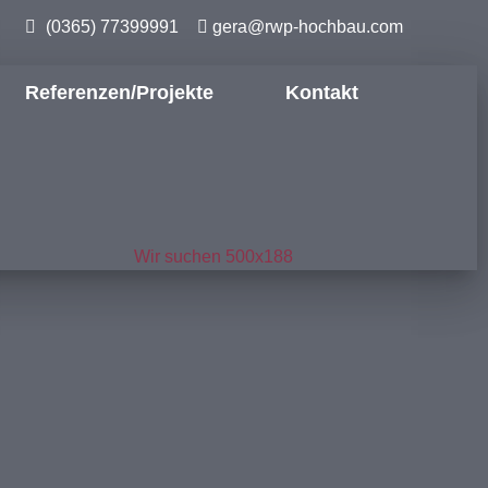
(0365) 77399991
gera@rwp-hochbau.com
Referenzen/Projekte
Kontakt