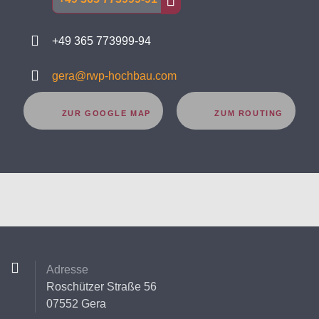
+49 365 773999-94
gera@rwp-hochbau.com
ZUR GOOGLE MAP
ZUM ROUTING
Adresse
Roschützer Straße 56
07552 Gera