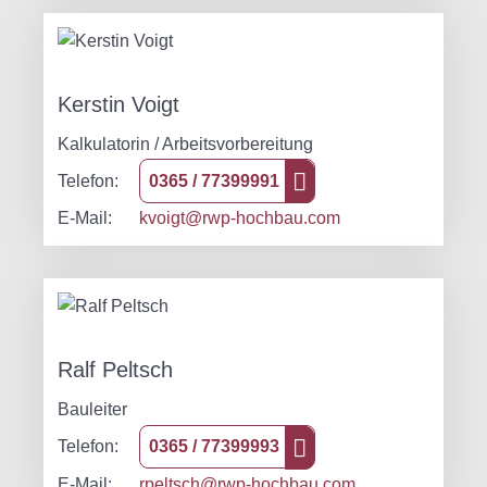
Kerstin Voigt
Kalkulatorin / Arbeitsvorbereitung
Telefon:
0365 / 77399991
E-Mail:
kvoigt@rwp-hochbau.com
Ralf Peltsch
Bauleiter
Telefon:
0365 / 77399993
E-Mail:
rpeltsch@rwp-hochbau.com