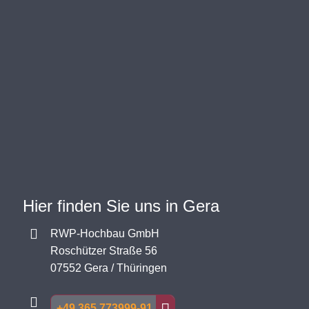
Hier finden Sie uns in Gera
RWP-Hochbau GmbH
Roschützer Straße 56
07552 Gera / Thüringen
+49 365 773999-91